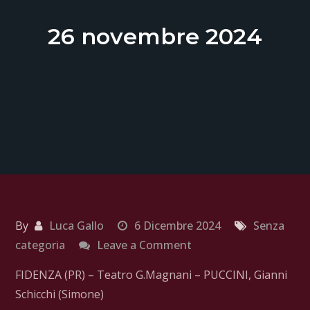
26 novembre 2024
By
Luca Gallo
6 Dicembre 2024
Senza
on
categoria
Leave a Comment
26
FIDENZA (PR) – Teatro G.Magnani – PUCCINI, Gianni
novembre
Schicchi (Simone)
2024