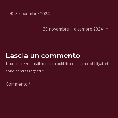
Navigazione
8 novembre 2024
articoli
30 novembre-1 dicembre 2024
Lascia un commento
Il tuo indirizzo email non sarà pubblicato.
I campi obbligatori
sono contrassegnati
*
Commento
*