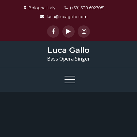
Skip
Bologna, Italy
(+39) 338 6927051
to
luca@lucagallo.com
content
Luca Gallo
Bass Opera Singer