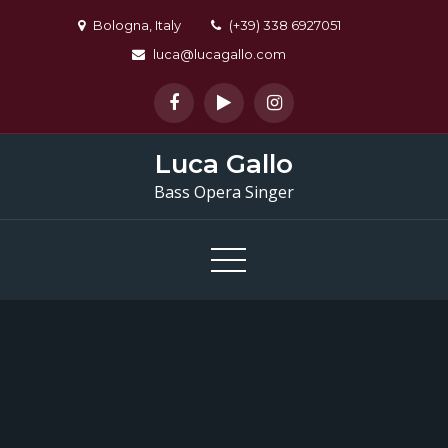
Skip
Bologna, Italy
(+39) 338 6927051
to
luca@lucagallo.com
content
Luca Gallo
Bass Opera Singer