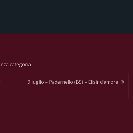
nza categoria
r
9 luglio – Padernello (BS) – Elisir d’amore