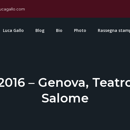
ucagallo.com
Luca Gallo
Blog
Bio
Photo
Rassegna stam
016 – Genova, Teatro
Salome