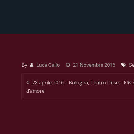
By
Luca Gallo
21 Novembre 2016
Se
Navigazione
28 aprile 2016 – Bologna, Teatro Duse – Elisi
d’amore
articoli