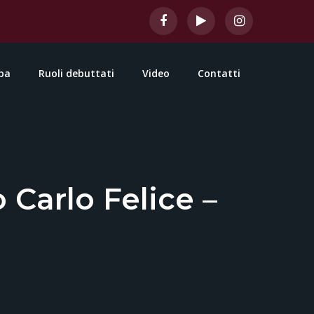
pa
Ruoli debuttati
Video
Contatti
 Carlo Felice –